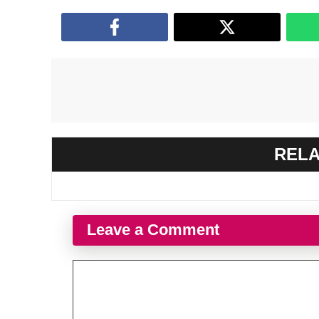
RELA
Leave a Comment
Comment