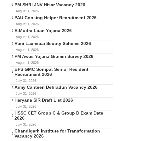
PM SHRI JNV Hisar Vacancy 2026
August 1, 2026
PAU Cooking Helper Recruitment 2026
August 1, 2026
E-Mudra Loan Yojana 2026
August 1, 2026
Rani Laxmibai Scooty Scheme 2026
August 1, 2026
PM Awas Yojana Gramin Survey 2026
August 1, 2026
BPS GMC Sonipat Senior Resident
Recruitment 2026
July 31, 2026
Army Canteen Dehradun Vacancy 2026
July 31, 2026
Haryana SIR Draft List 2026
July 31, 2026
HSSC CET Group C & Group D Exam Date
2026
July 31, 2026
Chandigarh Institute for Transformation
Vacancy 2026