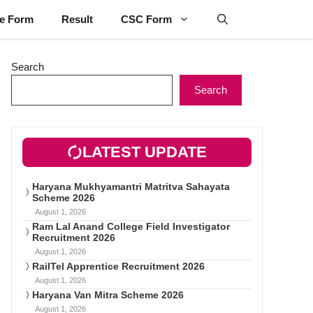
ne Form
Result
CSC Form
Search
Search
LATEST UPDATE
Haryana Mukhyamantri Matritva Sahayata
Scheme 2026
August 1, 2026
Ram Lal Anand College Field Investigator
Recruitment 2026
August 1, 2026
RailTel Apprentice Recruitment 2026
August 1, 2026
Haryana Van Mitra Scheme 2026
August 1, 2026