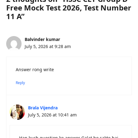
Free Mock Test 2026, Test Number
11 A”
Balvinder kumar
July 5, 2026 at 9:28 am
Answer rong write
Reply
Brala Vijendra
July 5, 2026 at 10:41 am
Han kuch question ke answer Galat ho sakte hai