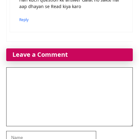
aap dhayan se Read kiya karo
Reply
Leave a Comment
Comment
Name