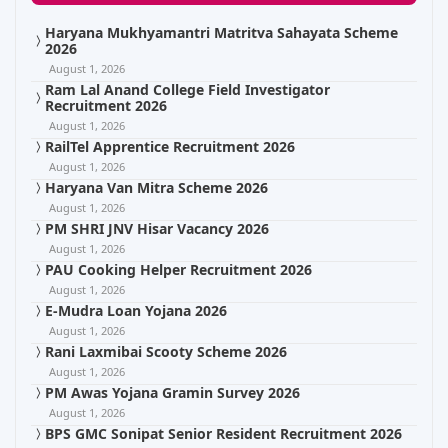
Haryana Mukhyamantri Matritva Sahayata Scheme
2026
August 1, 2026
Ram Lal Anand College Field Investigator
Recruitment 2026
August 1, 2026
RailTel Apprentice Recruitment 2026
August 1, 2026
Haryana Van Mitra Scheme 2026
August 1, 2026
PM SHRI JNV Hisar Vacancy 2026
August 1, 2026
PAU Cooking Helper Recruitment 2026
August 1, 2026
E-Mudra Loan Yojana 2026
August 1, 2026
Rani Laxmibai Scooty Scheme 2026
August 1, 2026
PM Awas Yojana Gramin Survey 2026
August 1, 2026
BPS GMC Sonipat Senior Resident Recruitment 2026