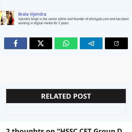
Brala Vijendra
Vijendra Singh is the senior editor and founder of allcityjob.com and has been
working in digital media for 2 years.
RELATED POST
2 thoughts on “HSSC CET Group D