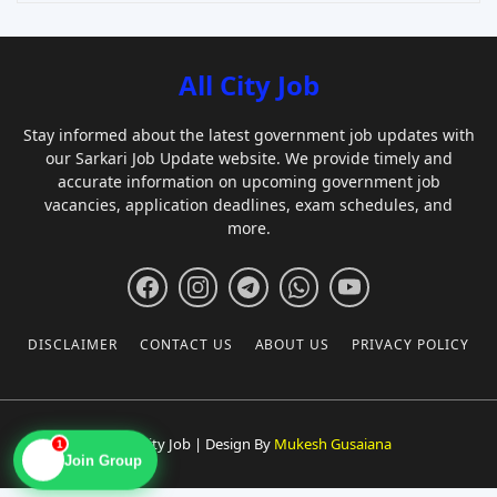
All City Job
Stay informed about the latest government job updates with
our Sarkari Job Update website. We provide timely and
accurate information on upcoming government job
vacancies, application deadlines, exam schedules, and
more.
DISCLAIMER
CONTACT US
ABOUT US
PRIVACY POLICY
© All City Job | Design By
Mukesh Gusaiana
1
📱
Join Group