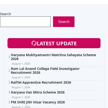
Search
Search
LATEST UPDATE
Haryana Mukhyamantri Matritva Sahayata Scheme
2026
August 1, 2026
Ram Lal Anand College Field Investigator
Recruitment 2026
August 1, 2026
RailTel Apprentice Recruitment 2026
August 1, 2026
Haryana Van Mitra Scheme 2026
August 1, 2026
PM SHRI JNV Hisar Vacancy 2026
August 1, 2026