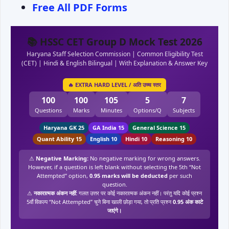
Free All
PDF
Forms
📚 HSSC CET Group D Mock Test 2026
Haryana Staff Selection Commission | Common Eligibility Test
(CET) | Hindi & English Bilingual | With Explanation & Answer Key
🔥 EXTRA HARD LEVEL / अति उच्च स्तर
100
100
105
5
7
Questions
Marks
Minutes
Options/Q
Subjects
Haryana GK 25
GA India 15
General Science 15
Quant Ability 15
English 10
Hindi 10
Reasoning 10
⚠
Negative Marking:
No negative marking for wrong answers.
However, if a question is left blank without selecting the 5th “Not
Attempted” option,
0.95 marks will be deducted
per such
question.
⚠
नकारात्मक अंकन नहीं:
गलत उत्तर पर कोई नकारात्मक अंकन नहीं। परंतु यदि कोई प्रश्न
5वाँ विकल्प “Not Attempted” चुने बिना खाली छोड़ा गया, तो प्रति प्रश्न
0.95 अंक काटे
जाएंगे।