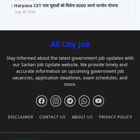
Haryana CET पास युवाओं को मिलेगा 9000 रूपये मानदेय योजना
July 30, 2026
All City Job
Stay informed about the latest government job updates with
our Sarkari Job Update website. We provide timely and
accurate information on upcoming government job
vacancies, application deadlines, exam schedules, and
more.
DISCLAIMER
CONTACT US
ABOUT US
PRIVACY POLICY