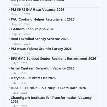
August 1, 2026
PM SHRI JNV Hisar Vacancy 2026
August 1, 2026
PAU Cooking Helper Recruitment 2026
August 1, 2026
E-Mudra Loan Yojana 2026
August 1, 2026
Rani Laxmibai Scooty Scheme 2026
August 1, 2026
PM Awas Yojana Gramin Survey 2026
August 1, 2026
BPS GMC Sonipat Senior Resident Recruitment 2026
July 31, 2026
Army Canteen Dehradun Vacancy 2026
July 31, 2026
Haryana SIR Draft List 2026
July 31, 2026
HSSC CET Group C & Group D Exam Date 2026
July 31, 2026
Chandigarh Institute for Transformation Vacancy
2026
July 31, 2026