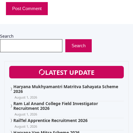
Search
Search
LATEST UPDATE
Haryana Mukhyamantri Matritva Sahayata Scheme
2026
August 1, 2026
Ram Lal Anand College Field Investigator
Recruitment 2026
August 1, 2026
RailTel Apprentice Recruitment 2026
August 1, 2026
Haryana Van Mitra Scheme 2026