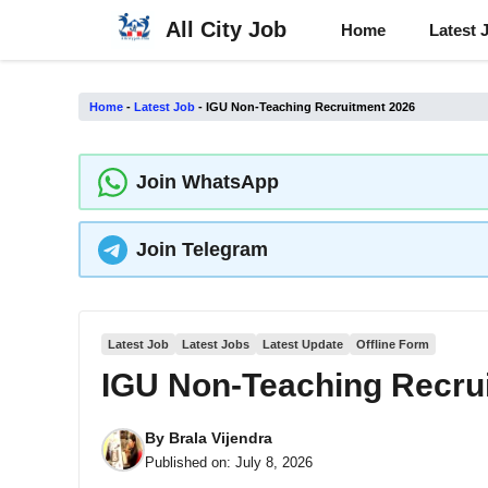
Skip
All City Job
Home
Latest 
to
content
Home
-
Latest Job
-
IGU Non-Teaching Recruitment 2026
Join WhatsApp
Join Telegram
Latest Job
Latest Jobs
Latest Update
Offline Form
IGU Non-Teaching Recru
By
Brala Vijendra
Published on:
July 8, 2026