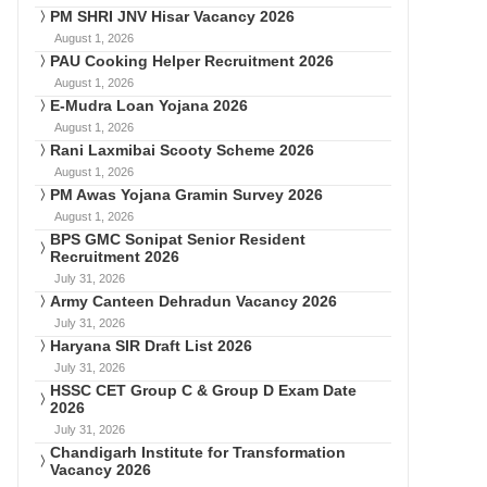
PM SHRI JNV Hisar Vacancy 2026
August 1, 2026
PAU Cooking Helper Recruitment 2026
August 1, 2026
E-Mudra Loan Yojana 2026
August 1, 2026
Rani Laxmibai Scooty Scheme 2026
August 1, 2026
PM Awas Yojana Gramin Survey 2026
August 1, 2026
BPS GMC Sonipat Senior Resident
Recruitment 2026
July 31, 2026
Army Canteen Dehradun Vacancy 2026
July 31, 2026
Haryana SIR Draft List 2026
July 31, 2026
HSSC CET Group C & Group D Exam Date
2026
July 31, 2026
Chandigarh Institute for Transformation
Vacancy 2026