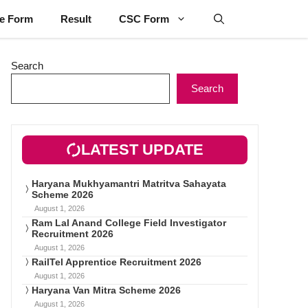
ne Form
Result
CSC Form
Search
Search
LATEST UPDATE
Haryana Mukhyamantri Matritva Sahayata
Scheme 2026
August 1, 2026
Ram Lal Anand College Field Investigator
Recruitment 2026
August 1, 2026
RailTel Apprentice Recruitment 2026
August 1, 2026
Haryana Van Mitra Scheme 2026
August 1, 2026