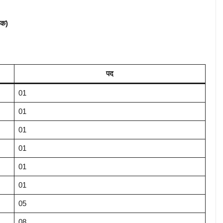
तक)
पद
01
01
01
01
01
01
05
08