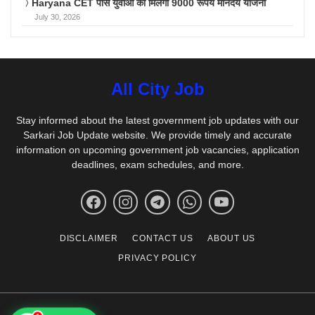
Haryana CET पास युवाओं को मिलेगा 9000 रूपये मानदेय योजना
July 30, 2026
All City Job
Stay informed about the latest government job updates with our
Sarkari Job Update website. We provide timely and accurate
information on upcoming government job vacancies, application
deadlines, exam schedules, and more.
DISCLAIMER
CONTACT US
ABOUT US
PRIVACY POLICY