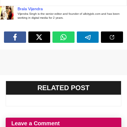
Brala Vijendra
Vijendra Singh is the senior editor and founder of allcityjob.com and has been
working in digital media for 2 years.
RELATED POST
Leave a Comment