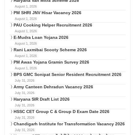
Haryana Van Mitra Scheme 2026
August 1, 2026
PM SHRI JNV Hisar Vacancy 2026
August 1, 2026
PAU Cooking Helper Recruitment 2026
August 1, 2026
E-Mudra Loan Yojana 2026
August 1, 2026
Rani Laxmibai Scooty Scheme 2026
August 1, 2026
PM Awas Yojana Gramin Survey 2026
August 1, 2026
BPS GMC Sonipat Senior Resident Recruitment 2026
July 31, 2026
Army Canteen Dehradun Vacancy 2026
July 31, 2026
Haryana SIR Draft List 2026
July 31, 2026
HSSC CET Group C & Group D Exam Date 2026
July 31, 2026
Chandigarh Institute for Transformation Vacancy 2026
July 31, 2026