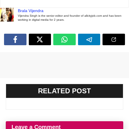
Brala Vijendra
Vijendra Singh is the senior editor and founder of allcityjob.com and has been
working in digital media for 2 years.
RELATED POST
Leave a Comment