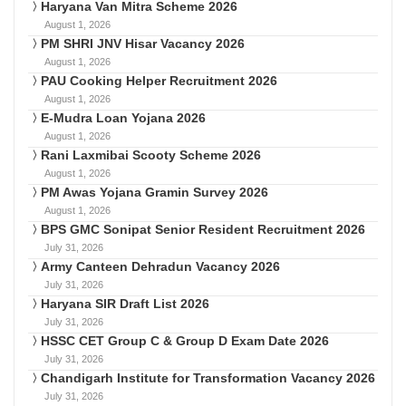
Haryana Van Mitra Scheme 2026
August 1, 2026
PM SHRI JNV Hisar Vacancy 2026
August 1, 2026
PAU Cooking Helper Recruitment 2026
August 1, 2026
E-Mudra Loan Yojana 2026
August 1, 2026
Rani Laxmibai Scooty Scheme 2026
August 1, 2026
PM Awas Yojana Gramin Survey 2026
August 1, 2026
BPS GMC Sonipat Senior Resident Recruitment 2026
July 31, 2026
Army Canteen Dehradun Vacancy 2026
July 31, 2026
Haryana SIR Draft List 2026
July 31, 2026
HSSC CET Group C & Group D Exam Date 2026
July 31, 2026
Chandigarh Institute for Transformation Vacancy 2026
July 31, 2026