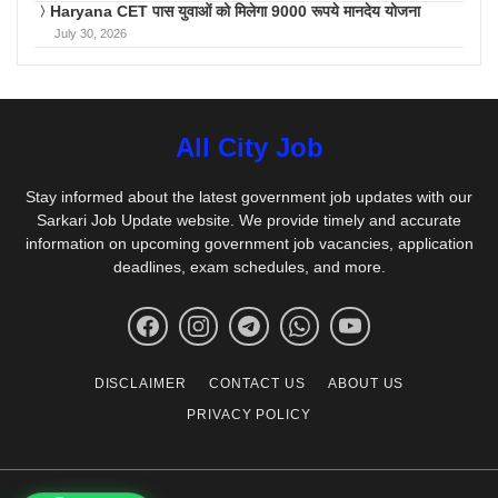
Haryana CET पास युवाओं को मिलेगा 9000 रूपये मानदेय योजना
July 30, 2026
All City Job
Stay informed about the latest government job updates with our
Sarkari Job Update website. We provide timely and accurate
information on upcoming government job vacancies, application
deadlines, exam schedules, and more.
DISCLAIMER
CONTACT US
ABOUT US
PRIVACY POLICY