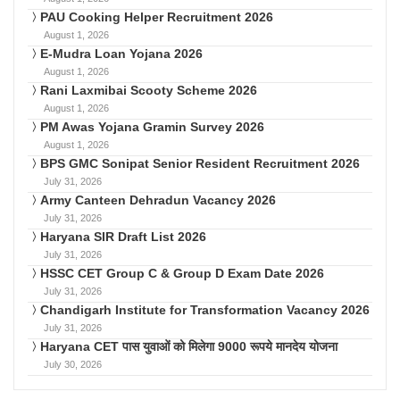
PAU Cooking Helper Recruitment 2026
August 1, 2026
E-Mudra Loan Yojana 2026
August 1, 2026
Rani Laxmibai Scooty Scheme 2026
August 1, 2026
PM Awas Yojana Gramin Survey 2026
August 1, 2026
BPS GMC Sonipat Senior Resident Recruitment 2026
July 31, 2026
Army Canteen Dehradun Vacancy 2026
July 31, 2026
Haryana SIR Draft List 2026
July 31, 2026
HSSC CET Group C & Group D Exam Date 2026
July 31, 2026
Chandigarh Institute for Transformation Vacancy 2026
July 31, 2026
Haryana CET पास युवाओं को मिलेगा 9000 रूपये मानदेय योजना
July 30, 2026