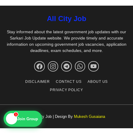
All City Job
Stay informed about the latest government job updates with our
Sarkari Job Update website. We provide timely and accurate
information on upcoming government job vacancies, application
deadlines, exam schedules, and more.
DISCLAIMER
CONTACT US
ABOUT US
PRIVACY POLICY
1
© All City Job | Design By
Mukesh Gusaiana
📱
Join Group