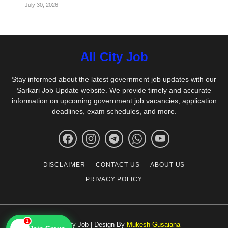
July 30, 2026
All City Job
Stay informed about the latest government job updates with our
Sarkari Job Update website. We provide timely and accurate
information on upcoming government job vacancies, application
deadlines, exam schedules, and more.
DISCLAIMER
CONTACT US
ABOUT US
PRIVACY POLICY
1
© All City Job | Design By
Mukesh Gusaiana