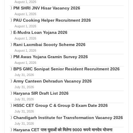
August 1, 2026
PM SHRI JNV Hisar Vacancy 2026
August 1, 2026
PAU Cooking Helper Recruitment 2026
August 1, 2026
E-Mudra Loan Yojana 2026
August 1, 2026
Rani Laxmibai Scooty Scheme 2026
August 1, 2026
PM Awas Yojana Gramin Survey 2026
August 1, 2026
BPS GMC Sonipat Senior Resident Recruitment 2026
July 31, 2026
Army Canteen Dehradun Vacancy 2026
July 31, 2026
Haryana SIR Draft List 2026
July 31, 2026
HSSC CET Group C & Group D Exam Date 2026
July 31, 2026
Chandigarh Institute for Transformation Vacancy 2026
July 31, 2026
Haryana CET पास युवाओं को मिलेगा 9000 रूपये मानदेय योजना