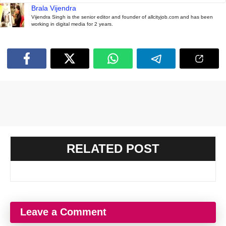
Brala Vijendra
Vijendra Singh is the senior editor and founder of allcityjob.com and has been
working in digital media for 2 years.
RELATED POST
Leave a Comment