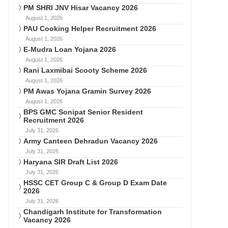
PM SHRI JNV Hisar Vacancy 2026
August 1, 2026
PAU Cooking Helper Recruitment 2026
August 1, 2026
E-Mudra Loan Yojana 2026
August 1, 2026
Rani Laxmibai Scooty Scheme 2026
August 1, 2026
PM Awas Yojana Gramin Survey 2026
August 1, 2026
BPS GMC Sonipat Senior Resident
Recruitment 2026
July 31, 2026
Army Canteen Dehradun Vacancy 2026
July 31, 2026
Haryana SIR Draft List 2026
July 31, 2026
HSSC CET Group C & Group D Exam Date
2026
July 31, 2026
Chandigarh Institute for Transformation
Vacancy 2026