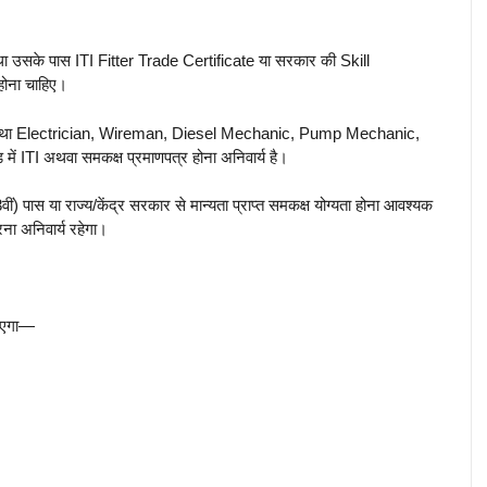
तथा उसके पास ITI Fitter Trade Certificate या सरकार की Skill
होना चाहिए।
िए तथा Electrician, Wireman, Diesel Mechanic, Pump Mechanic,
TI अथवा समकक्ष प्रमाणपत्र होना अनिवार्य है।
ास या राज्य/केंद्र सरकार से मान्यता प्राप्त समकक्ष योग्यता होना आवश्यक
ना अनिवार्य रहेगा।
जाएगा—