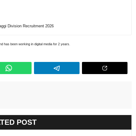
aggi Division Recruitment 2026
and has been working in digital media for 2 years.
TED POST