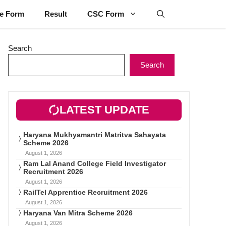
ne Form
Result
CSC Form
Search
Search
LATEST UPDATE
Haryana Mukhyamantri Matritva Sahayata
Scheme 2026
August 1, 2026
Ram Lal Anand College Field Investigator
Recruitment 2026
August 1, 2026
RailTel Apprentice Recruitment 2026
August 1, 2026
Haryana Van Mitra Scheme 2026
August 1, 2026