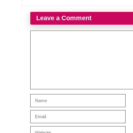
Leave a Comment
Comment
Name
Email
Website