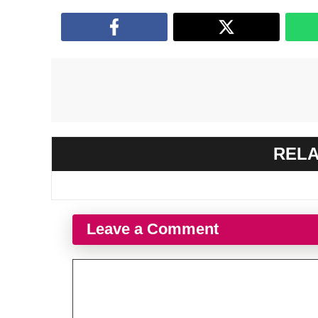
RELA
Leave a Comment
Comment