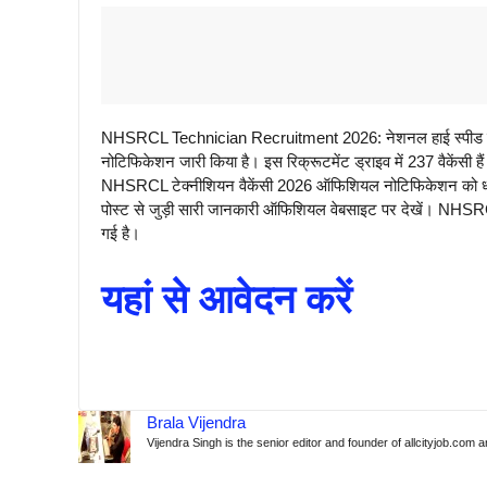
NHSRCL Technician Recruitment 2026: नेशनल हाई स्पीड रेल 
नोटिफिकेशन जारी किया है। इस रिक्रूटमेंट ड्राइव में 237 वैकेंसी ह
NHSRCL टेक्नीशियन वैकेंसी 2026 ऑफिशियल नोटिफिकेशन को ध्या
पोस्ट से जुड़ी सारी जानकारी ऑफिशियल वेबसाइट पर देखें। NHSRCL ट
गई है।
यहां से आवेदन करें
Brala Vijendra
Vijendra Singh is the senior editor and founder of allcityjob.com 