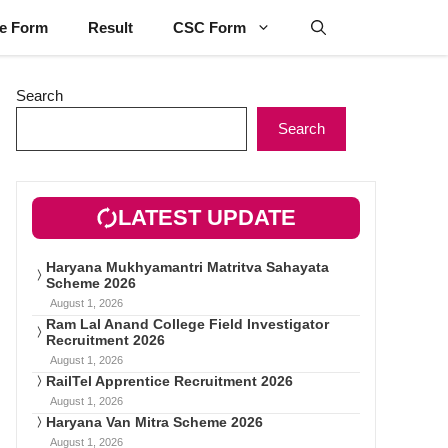
ne Form
Result
CSC Form
Search
Search
LATEST UPDATE
Haryana Mukhyamantri Matritva Sahayata
Scheme 2026
August 1, 2026
Ram Lal Anand College Field Investigator
Recruitment 2026
August 1, 2026
RailTel Apprentice Recruitment 2026
August 1, 2026
Haryana Van Mitra Scheme 2026
August 1, 2026