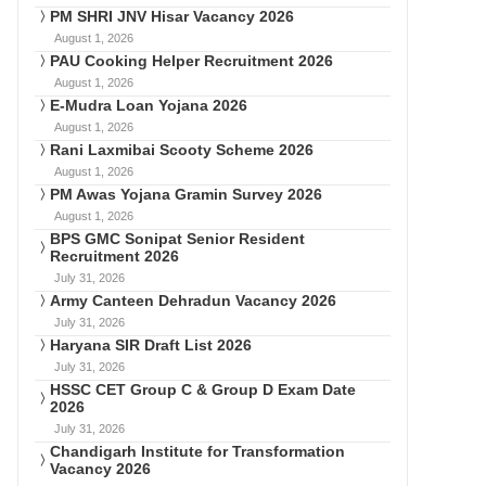
PM SHRI JNV Hisar Vacancy 2026
August 1, 2026
PAU Cooking Helper Recruitment 2026
August 1, 2026
E-Mudra Loan Yojana 2026
August 1, 2026
Rani Laxmibai Scooty Scheme 2026
August 1, 2026
PM Awas Yojana Gramin Survey 2026
August 1, 2026
BPS GMC Sonipat Senior Resident
Recruitment 2026
July 31, 2026
Army Canteen Dehradun Vacancy 2026
July 31, 2026
Haryana SIR Draft List 2026
July 31, 2026
HSSC CET Group C & Group D Exam Date
2026
July 31, 2026
Chandigarh Institute for Transformation
Vacancy 2026