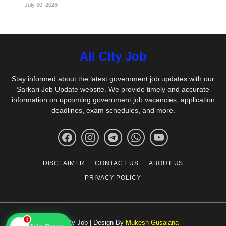
July 30, 2026
All City Job
Stay informed about the latest government job updates with our
Sarkari Job Update website. We provide timely and accurate
information on upcoming government job vacancies, application
deadlines, exam schedules, and more.
DISCLAIMER
CONTACT US
ABOUT US
PRIVACY POLICY
1
© All City Job | Design By
Mukesh Gusaiana