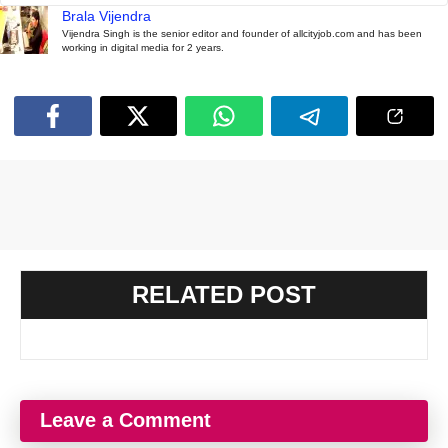
Brala Vijendra
Vijendra Singh is the senior editor and founder of allcityjob.com and has been
working in digital media for 2 years.
RELATED POST
Leave a Comment