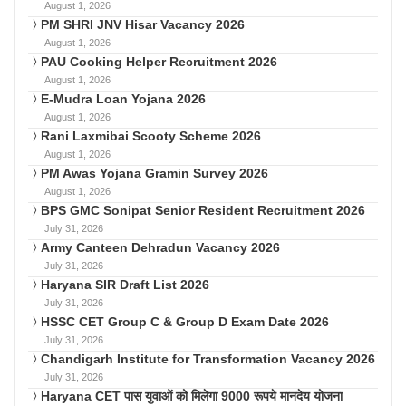
August 1, 2026
PM SHRI JNV Hisar Vacancy 2026
August 1, 2026
PAU Cooking Helper Recruitment 2026
August 1, 2026
E-Mudra Loan Yojana 2026
August 1, 2026
Rani Laxmibai Scooty Scheme 2026
August 1, 2026
PM Awas Yojana Gramin Survey 2026
August 1, 2026
BPS GMC Sonipat Senior Resident Recruitment 2026
July 31, 2026
Army Canteen Dehradun Vacancy 2026
July 31, 2026
Haryana SIR Draft List 2026
July 31, 2026
HSSC CET Group C & Group D Exam Date 2026
July 31, 2026
Chandigarh Institute for Transformation Vacancy 2026
July 31, 2026
Haryana CET पास युवाओं को मिलेगा 9000 रूपये मानदेय योजना