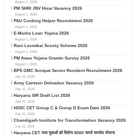
August 1, 2026
PM SHRI JNV Hisar Vacancy 2026
August 1, 2026
PAU Cooking Helper Recruitment 2026
August 1, 2026
E-Mudra Loan Yojana 2026
August 1, 2026
Rani Laxmibai Scooty Scheme 2026
August 1, 2026
PM Awas Yojana Gramin Survey 2026
August 1, 2026
BPS GMC Sonipat Senior Resident Recruitment 2026
July 31, 2026
Army Canteen Dehradun Vacancy 2026
July 31, 2026
Haryana SIR Draft List 2026
July 31, 2026
HSSC CET Group C & Group D Exam Date 2026
July 31, 2026
Chandigarh Institute for Transformation Vacancy 2026
July 31, 2026
Haryana CET पास युवाओं को मिलेगा 9000 रूपये मानदेय योजना