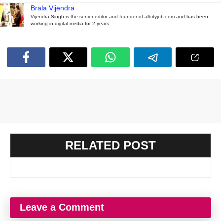
Brala Vijendra
Vijendra Singh is the senior editor and founder of allcityjob.com and has been
working in digital media for 2 years.
RELATED POST
Leave a Comment