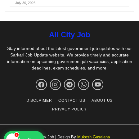
July 30, 2026
All City Job
Stay informed about the latest government job updates with our
Sarkari Job Update website. We provide timely and accurate
information on upcoming government job vacancies, application
deadlines, exam schedules, and more.
DISCLAIMER
CONTACT US
ABOUT US
PRIVACY POLICY
1
© All City Job | Design By
Mukesh Gusaiana