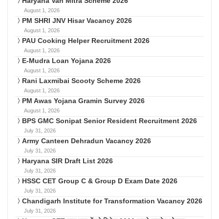
Haryana Van Mitra Scheme 2026
August 1, 2026
PM SHRI JNV Hisar Vacancy 2026
August 1, 2026
PAU Cooking Helper Recruitment 2026
August 1, 2026
E-Mudra Loan Yojana 2026
August 1, 2026
Rani Laxmibai Scooty Scheme 2026
August 1, 2026
PM Awas Yojana Gramin Survey 2026
August 1, 2026
BPS GMC Sonipat Senior Resident Recruitment 2026
July 31, 2026
Army Canteen Dehradun Vacancy 2026
July 31, 2026
Haryana SIR Draft List 2026
July 31, 2026
HSSC CET Group C & Group D Exam Date 2026
July 31, 2026
Chandigarh Institute for Transformation Vacancy 2026
July 31, 2026