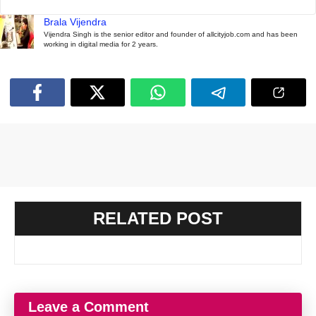
Brala Vijendra
Vijendra Singh is the senior editor and founder of allcityjob.com and has been
working in digital media for 2 years.
RELATED POST
Leave a Comment