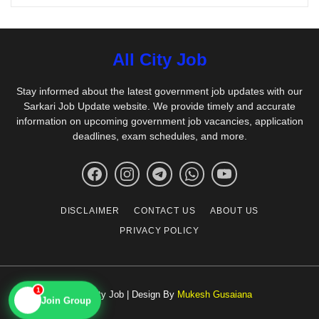
All City Job
Stay informed about the latest government job updates with our
Sarkari Job Update website. We provide timely and accurate
information on upcoming government job vacancies, application
deadlines, exam schedules, and more.
DISCLAIMER
CONTACT US
ABOUT US
PRIVACY POLICY
1
© All City Job | Design By
Mukesh Gusaiana
📱
Join Group