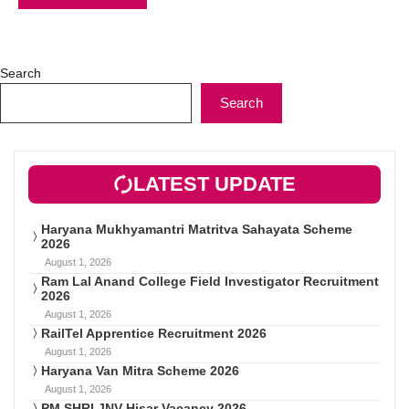
Search
Search
LATEST UPDATE
Haryana Mukhyamantri Matritva Sahayata Scheme
2026
August 1, 2026
Ram Lal Anand College Field Investigator Recruitment
2026
August 1, 2026
RailTel Apprentice Recruitment 2026
August 1, 2026
Haryana Van Mitra Scheme 2026
August 1, 2026
PM SHRI JNV Hisar Vacancy 2026