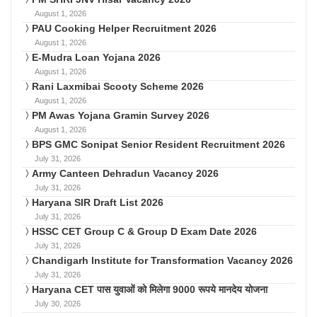
August 1, 2026
PAU Cooking Helper Recruitment 2026
August 1, 2026
E-Mudra Loan Yojana 2026
August 1, 2026
Rani Laxmibai Scooty Scheme 2026
August 1, 2026
PM Awas Yojana Gramin Survey 2026
August 1, 2026
BPS GMC Sonipat Senior Resident Recruitment 2026
July 31, 2026
Army Canteen Dehradun Vacancy 2026
July 31, 2026
Haryana SIR Draft List 2026
July 31, 2026
HSSC CET Group C & Group D Exam Date 2026
July 31, 2026
Chandigarh Institute for Transformation Vacancy 2026
July 31, 2026
Haryana CET पास युवाओं को मिलेगा 9000 रूपये मानदेय योजना
July 30, 2026