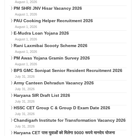
August 1, 2026
PM SHRI JNV Hisar Vacancy 2026
August 1, 2026
PAU Cooking Helper Recruitment 2026
August 1, 2026
E-Mudra Loan Yojana 2026
August 1, 2026
Rani Laxmibai Scooty Scheme 2026
August 1, 2026
PM Awas Yojana Gramin Survey 2026
August 1, 2026
BPS GMC Sonipat Senior Resident Recruitment 2026
July 31, 2026
Army Canteen Dehradun Vacancy 2026
July 31, 2026
Haryana SIR Draft List 2026
July 31, 2026
HSSC CET Group C & Group D Exam Date 2026
July 31, 2026
Chandigarh Institute for Transformation Vacancy 2026
July 31, 2026
Haryana CET पास युवाओं को मिलेगा 9000 रूपये मानदेय योजना