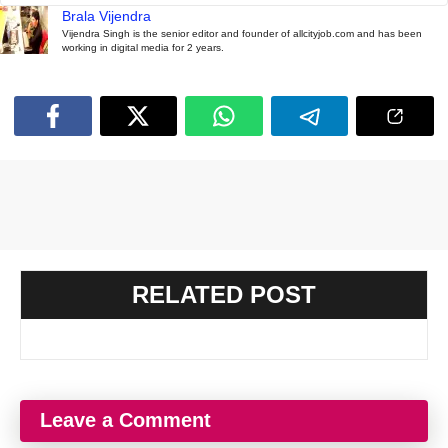
Brala Vijendra
Vijendra Singh is the senior editor and founder of allcityjob.com and has been
working in digital media for 2 years.
RELATED POST
Leave a Comment