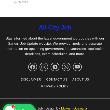
July 30, 2026
All City Job
Stay informed about the latest government job updates with our
Sarkari Job Update website. We provide timely and accurate
information on upcoming government job vacancies, application
deadlines, exam schedules, and more.
DISCLAIMER
CONTACT US
ABOUT US
PRIVACY POLICY
1
© All City Job | Design By
Mukesh Gusaiana