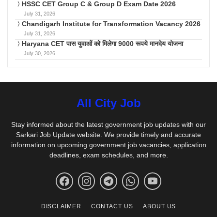
HSSC CET Group C & Group D Exam Date 2026
July 31, 2026
Chandigarh Institute for Transformation Vacancy 2026
July 31, 2026
Haryana CET पास युवाओं को मिलेगा 9000 रूपये मानदेय योजना
July 30, 2026
All City Job
Stay informed about the latest government job updates with our
Sarkari Job Update website. We provide timely and accurate
information on upcoming government job vacancies, application
deadlines, exam schedules, and more.
DISCLAIMER
CONTACT US
ABOUT US