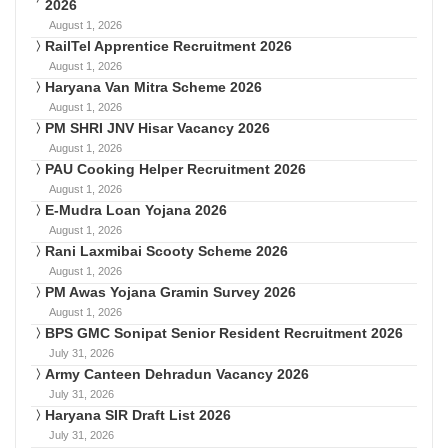
2026
August 1, 2026
RailTel Apprentice Recruitment 2026
August 1, 2026
Haryana Van Mitra Scheme 2026
August 1, 2026
PM SHRI JNV Hisar Vacancy 2026
August 1, 2026
PAU Cooking Helper Recruitment 2026
August 1, 2026
E-Mudra Loan Yojana 2026
August 1, 2026
Rani Laxmibai Scooty Scheme 2026
August 1, 2026
PM Awas Yojana Gramin Survey 2026
August 1, 2026
BPS GMC Sonipat Senior Resident Recruitment 2026
July 31, 2026
Army Canteen Dehradun Vacancy 2026
July 31, 2026
Haryana SIR Draft List 2026
July 31, 2026