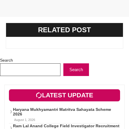
RELATED POST
Search
Search
LATEST UPDATE
Haryana Mukhyamantri Matritva Sahayata Scheme
2026
August 1, 2026
Ram Lal Anand College Field Investigator Recruitment