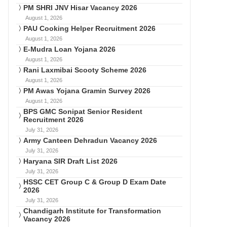
PM SHRI JNV Hisar Vacancy 2026
August 1, 2026
PAU Cooking Helper Recruitment 2026
August 1, 2026
E-Mudra Loan Yojana 2026
August 1, 2026
Rani Laxmibai Scooty Scheme 2026
August 1, 2026
PM Awas Yojana Gramin Survey 2026
August 1, 2026
BPS GMC Sonipat Senior Resident
Recruitment 2026
July 31, 2026
Army Canteen Dehradun Vacancy 2026
July 31, 2026
Haryana SIR Draft List 2026
July 31, 2026
HSSC CET Group C & Group D Exam Date
2026
July 31, 2026
Chandigarh Institute for Transformation
Vacancy 2026