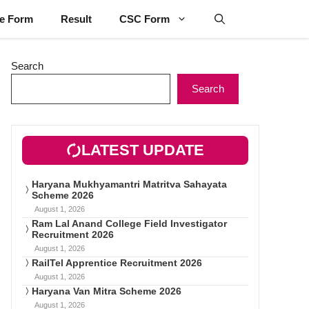
ne Form
Result
CSC Form
Search
Search
LATEST UPDATE
Haryana Mukhyamantri Matritva Sahayata
Scheme 2026
August 1, 2026
Ram Lal Anand College Field Investigator
Recruitment 2026
August 1, 2026
RailTel Apprentice Recruitment 2026
August 1, 2026
Haryana Van Mitra Scheme 2026
August 1, 2026