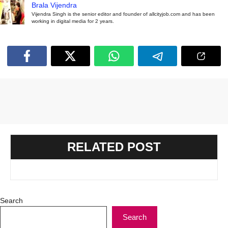
Brala Vijendra
Vijendra Singh is the senior editor and founder of allcityjob.com and has been
working in digital media for 2 years.
RELATED POST
Search
Search