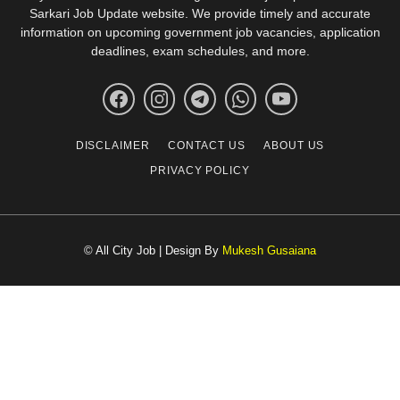
Sarkari Job Update website. We provide timely and accurate
information on upcoming government job vacancies, application
deadlines, exam schedules, and more.
DISCLAIMER
CONTACT US
ABOUT US
PRIVACY POLICY
© All City Job | Design By
Mukesh Gusaiana