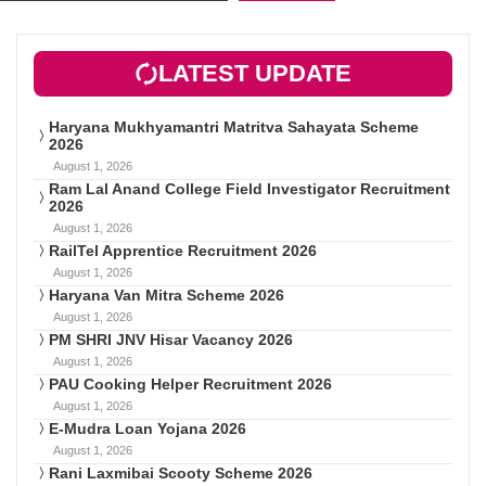
LATEST UPDATE
Haryana Mukhyamantri Matritva Sahayata Scheme
2026
August 1, 2026
Ram Lal Anand College Field Investigator Recruitment
2026
August 1, 2026
RailTel Apprentice Recruitment 2026
August 1, 2026
Haryana Van Mitra Scheme 2026
August 1, 2026
PM SHRI JNV Hisar Vacancy 2026
August 1, 2026
PAU Cooking Helper Recruitment 2026
August 1, 2026
E-Mudra Loan Yojana 2026
August 1, 2026
Rani Laxmibai Scooty Scheme 2026