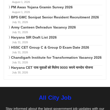
August 1, 2026
PM Awas Yojana Gramin Survey 2026
August 1, 2026
BPS GMC Sonipat Senior Resident Recruitment 2026
July 31, 2026
Army Canteen Dehradun Vacancy 2026
July 31, 2026
Haryana SIR Draft List 2026
July 31, 2026
HSSC CET Group C & Group D Exam Date 2026
July 31, 2026
Chandigarh Institute for Transformation Vacancy 2026
July 31, 2026
Haryana CET पास युवाओं को मिलेगा 9000 रूपये मानदेय योजना
July 30, 2026
All City Job
Stay informed about the latest government job updates with our